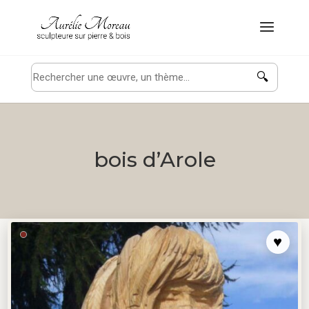
🔍
bois d’Arole