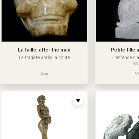
La faille, after the man
Petite fille
La fragilité après la chute
L’enfance dia
viv
Voir
Vo