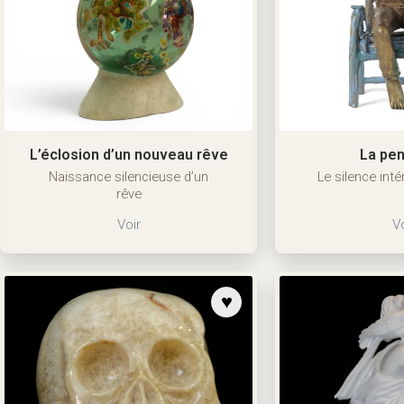
L’éclosion d’un nouveau rêve
La pe
Naissance silencieuse d’un
Le silence inté
rêve
Voir
Vo