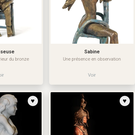
nseuse
Sabine
rieur du bronze
Une présence en observation
ir
Voir