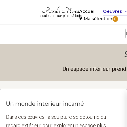
Accueil
Oeuvres
♥
Ma sélection
0
Un espace intérieur prend 
Un monde intérieur incarné
Dans ces œuvres, la sculpture se détourne du
regard extérieur pour explorer un espace plus