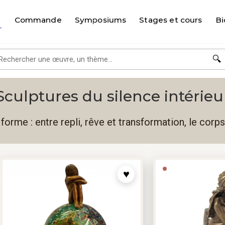
Commande
Symposiums
Stages et cours
Bi
🔍
Sculptures du silence intérieu
forme : entre repli, rêve et transformation, le corps