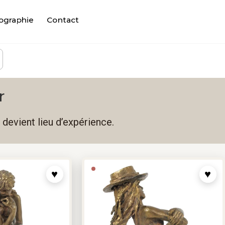
ographie
Contact
r
 devient lieu d’expérience.