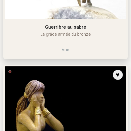
Guerrière au sabre
La grâce armée du bronze
Voir