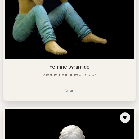
Femme pyramide
Géométrie intime du corps
Voir