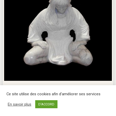
Réflexion avant l’action
Le silence avant le geste
Ce site utilise des cookies afin d'améliorer ses services
En savoir plus
D'ACCORD
Voir