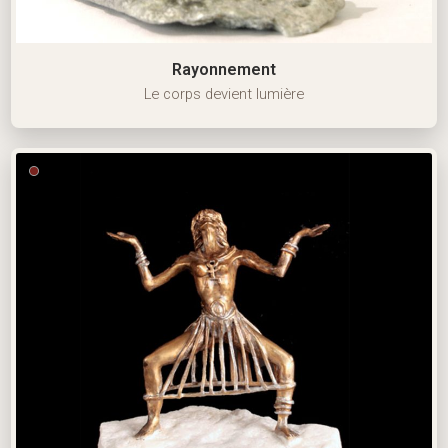
Rayonnement
Le corps devient lumière