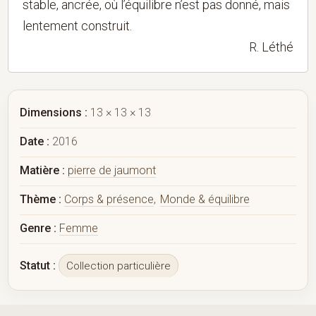
stable, ancrée, où l’équilibre n’est pas donné, mais
lentement construit.
R. Léthé
Dimensions :
13 × 13 × 13
Date :
2016
Matière :
pierre de jaumont
Thème :
Corps & présence
,
Monde & équilibre
Genre :
Femme
Statut :
Collection particulière