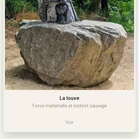
La louve
Force maternelle et instinct sauvage
Voir