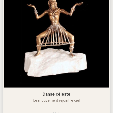
Danse céleste
Le mouvement rejoint le ciel