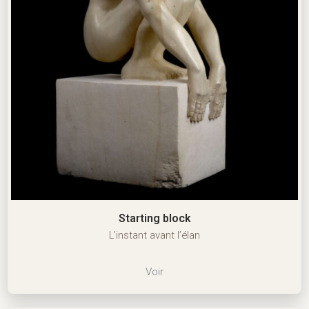
Starting block
L’instant avant l’élan
Voir