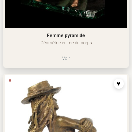
Femme pyramide
Géométrie intime du corps
Voir