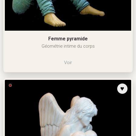
Femme pyramide
Géométrie intime du corps
Voir