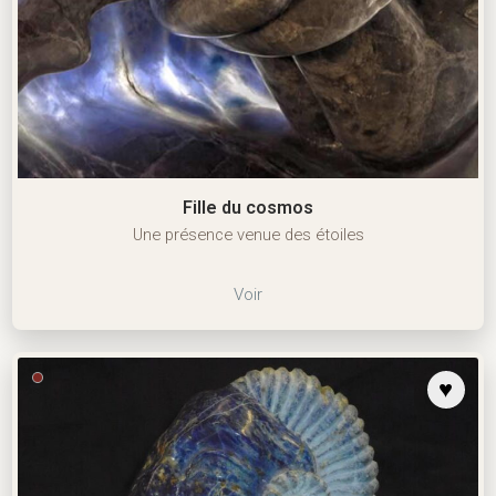
Fille du cosmos
Une présence venue des étoiles
Voir