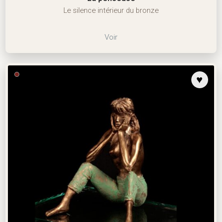
Le silence intérieur du bronze
Voir