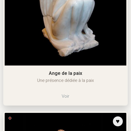
Ange de la paix
Une présence dédiée à la paix
Voir