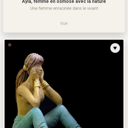
Ayla, femme en osmose avec la nature
Une femme enracinée dans le vivant
Voir