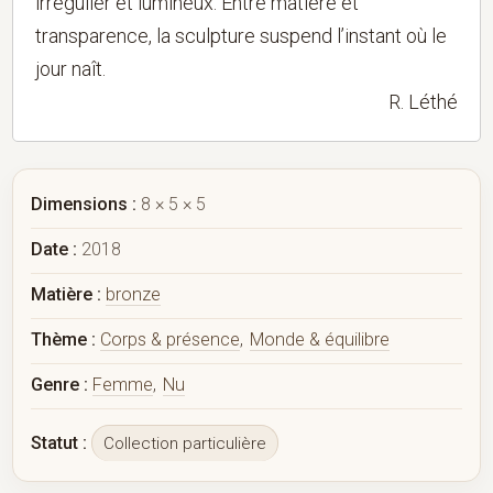
irrégulier et lumineux. Entre matière et
transparence, la sculpture suspend l’instant où le
jour naît.
R. Léthé
Dimensions :
8 × 5 × 5
Date :
2018
Matière :
bronze
Thème :
Corps & présence
,
Monde & équilibre
Genre :
Femme
,
Nu
Statut :
Collection particulière