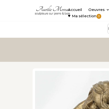
Accueil
Oeuvres
♥
Ma sélection
0