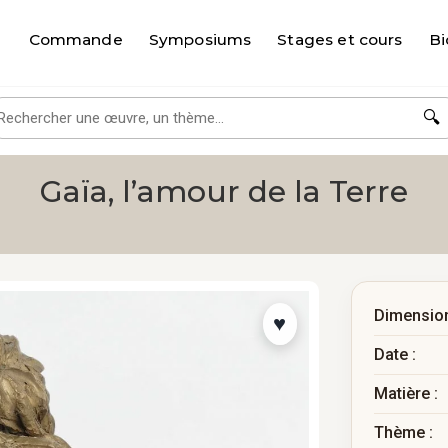
Commande
Symposiums
Stages et cours
Bi
🔍
Gaïa, l’amour de la Terre
Dimension
Date :
Matière :
Thème :