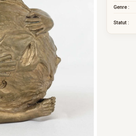
Genre :
Statut :