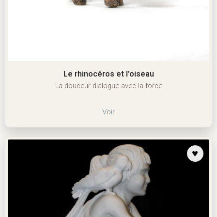
Le rhinocéros et l’oiseau
La douceur dialogue avec la force
Voir