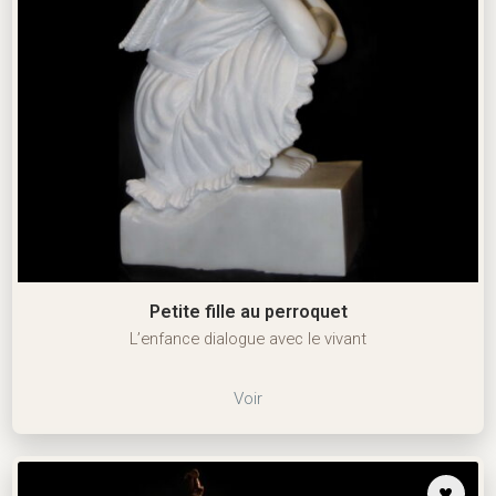
Petite fille au perroquet
L’enfance dialogue avec le vivant
Voir