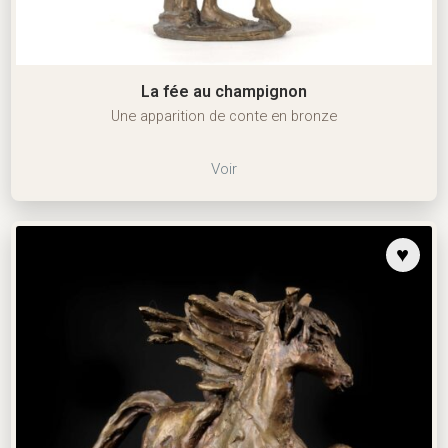
La fée au champignon
Une apparition de conte en bronze
Voir