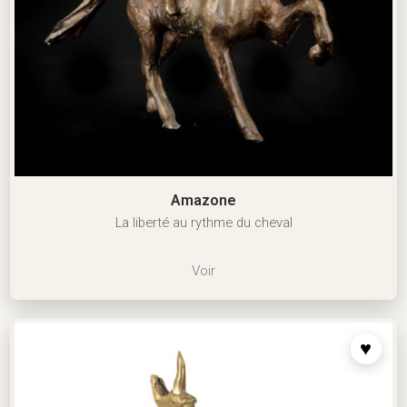
Amazone
La liberté au rythme du cheval
Voir