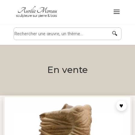
🔍
En vente