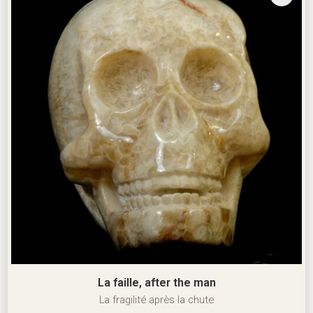
La faille, after the man
La fragilité après la chute