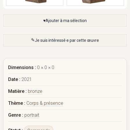
Ajouter à ma sélection
Je suis intéressé·e par cette œuvre
Dimensions :
0 × 0 × 0
Date :
2021
Matière :
bronze
Thème :
Corps & présence
Genre :
portrait