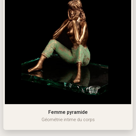
Femme pyramide
Géométrie intime du corps