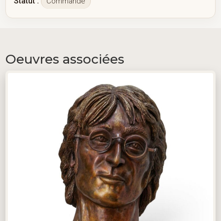
Statut :
Commande
Oeuvres associées